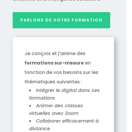
PARLONS DE VOTRE FORMATION
Je conçois et j’anime des
formations sur-mesure
en
fonction de vos besoins sur les
thématiques suivantes :
Intégrer le digital dans ses
formations
Animer des classes
virtuelles avec Zoom
Collaborer efficacement à
distance